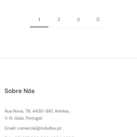
1
2
3
Sobre Nós
Rua Nova, 79, 4430-861, Avintes,
V. N. Gaia, Portugal.
Email: comercial@induflex.pt