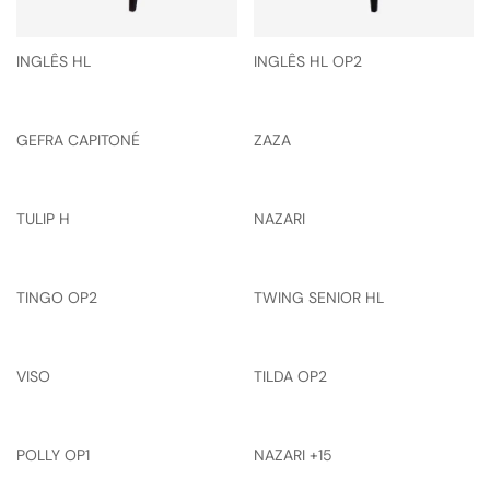
INGLÊS HL
INGLÊS HL OP2
GEFRA CAPITONÉ
ZAZA
TULIP H
NAZARI
TINGO OP2
TWING SENIOR HL
VISO
TILDA OP2
POLLY OP1
NAZARI +15