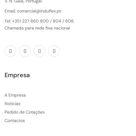
V. N. Gaia, Portugal.
Email: comercial@induflex.pt
Tel: +351 227 860 800 / 804 / 806
Chamada para rede fixa nacional
Empresa
A Empresa
Noticias
Pedido de Cotações
Contactos