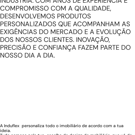
INDÚSTRIA. COM ANOS DE EXPERIÊNCIA E
COMPROMISSO COM A QUALIDADE,
DESENVOLVEMOS PRODUTOS
PERSONALIZADOS QUE ACOMPANHAM AS
EXIGÊNCIAS DO MERCADO E A EVOLUÇÃO
DOS NOSSOS CLIENTES. INOVAÇÃO,
PRECISÃO E CONFIANÇA FAZEM PARTE DO
NOSSO DIA A DIA.
A Induflex personaliza todo o imobiliário de acordo com a tua
ideia.