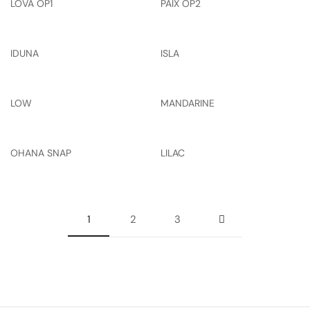
LOVA OP1
PAIX OP2
IDUNA
ISLA
LOW
MANDARINE
OHANA SNAP
LILAC
1
2
3