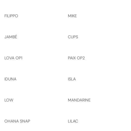
FILIPPO
MIKE
JAMBÉ
CUPS
LOVA OP1
PAIX OP2
IDUNA
ISLA
LOW
MANDARINE
OHANA SNAP
LILAC