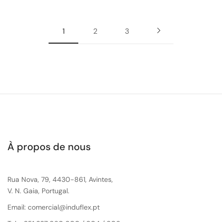
1
2
3
À propos de nous
Rua Nova, 79, 4430-861, Avintes,
V. N. Gaia, Portugal.
Email: comercial@induflex.pt