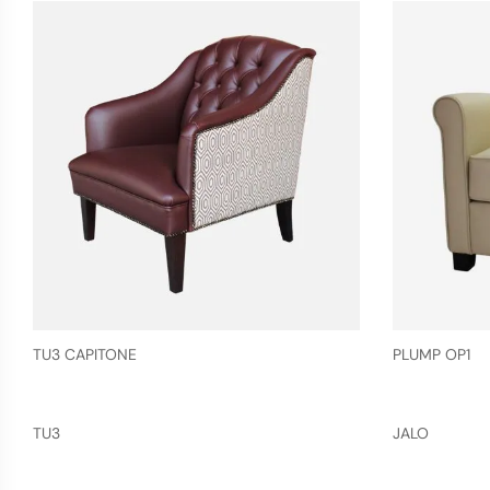
TU3 CAPITONE
PLUMP OP1
TU3
JALO