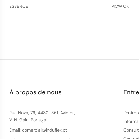
ESSENCE
PICWICK
À propos de nous
Entre
Rua Nova, 79, 4430-861, Avintes,
L'entrep
V. N. Gaia, Portugal.
Informa
Email: comercial@induflex.pt
Consult
Contac