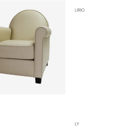
LIRIO
LY