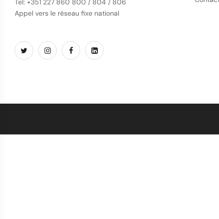
Tel: +351 227 860 800 / 804 / 806
Appel vers le réseau fixe national