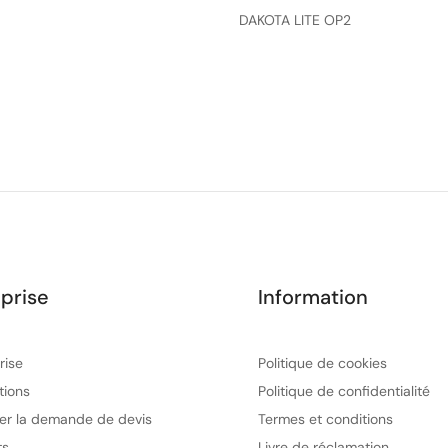
DAKOTA LITE OP2
prise
Information
rise
Politique de cookies
tions
Politique de confidentialité
er la demande de devis
Termes et conditions
ts
Livre de réclamation