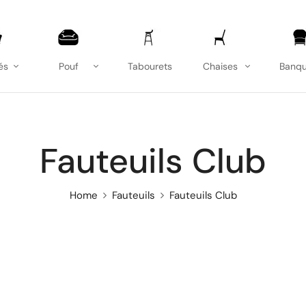
és
Pouf
Tabourets
Chaises
Banqu
Fauteuils Club
Home
Fauteuils
Fauteuils Club