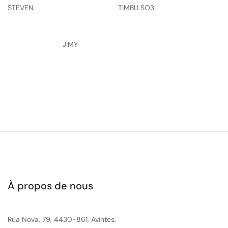
STEVEN
TIMBU SO3
JIMY
À propos de nous
Rua Nova, 79, 4430-861, Avintes,