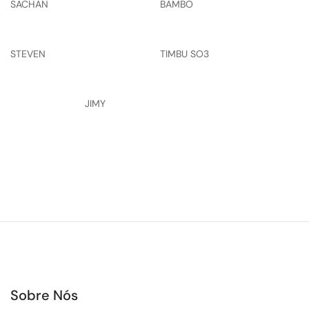
SACHAN
BAMBO
STEVEN
TIMBU SO3
JIMY
Sobre Nós