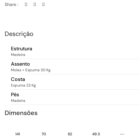
Share :
Descrição
Estrutura
Madeira
Assento
Molas + Espuma 30 Kg
Costa
Espuma 23 Kg
Pés
Madeira
Dimensões
141
70
82
49.5
--