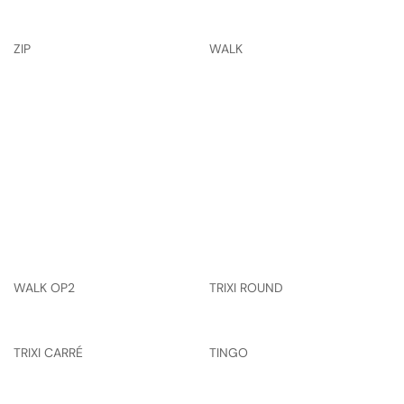
ZIP
WALK
WALK OP2
TRIXI ROUND
TRIXI CARRÉ
TINGO