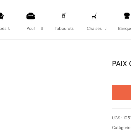
pés
Pouf
Tabourets
Chaises
Banqu
PAIX
UGS :
105
Catégorie