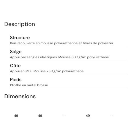
Description
Structure
Bois recouverte en mousse polyuréthanne et fibres de polyester.
Siège
Appui par sangles élastiques. Mousse 30 Kg/m³ polyuréthane.
Côte
Appui en MDF. Mousse 23 Kg/m³ polyuréthane.
Pieds
Plinthe en métal brossé
Dimensions
46
46
--
49
--