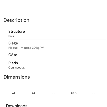
Description
Structure
Bois
Siège
Plaque + mousse 30 kg/m³
Côte
Pieds
Coulisseaux
Dimensions
44
44
--
43.5
--
Downloads