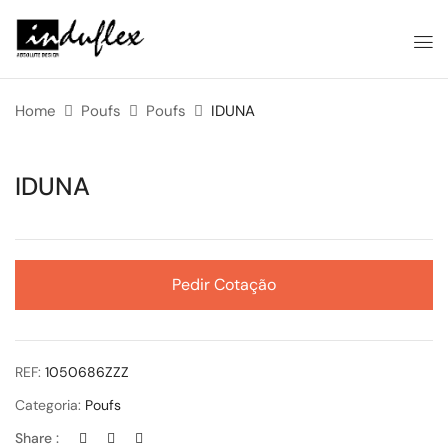
Home
Poufs
Poufs
IDUNA
IDUNA
Pedir Cotação
REF:
1050686ZZZ
Categoria:
Poufs
Share :