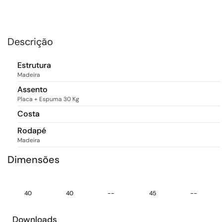
Descrição
Estrutura
Madeira
Assento
Placa + Espuma 30 Kg
Costa
Rodapé
Madeira
Dimensões
40
40
--
45
--
Downloads