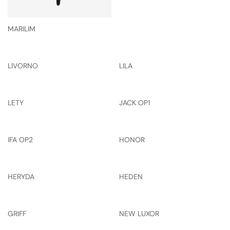
MARILIM
LIVORNO
LILA
LETY
JACK OP1
IFA OP2
HONOR
HERYDA
HEDEN
GRIFF
NEW LUXOR