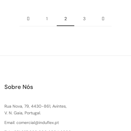
1
2
3
Sobre Nós
Rua Nova, 79, 4430-861, Avintes,
V. N. Gaia, Portugal.
Email: comercial@induflex.pt