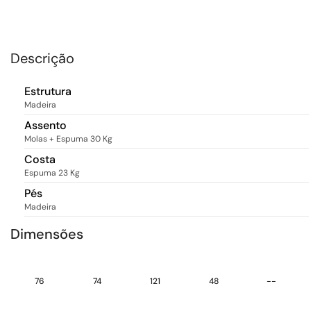
Descrição
Estrutura
Madeira
Assento
Molas + Espuma 30 Kg
Costa
Espuma 23 Kg
Pés
Madeira
Dimensões
76
74
121
48
--