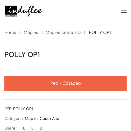
Home
Maples
Maples costa alta
POLLY OP1
POLLY OP1
Pedir Cotação
REF:
POLLY OP1
Categoria:
Maples Costa Alta
Share :