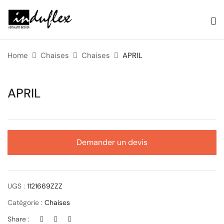
Home
Chaises
Chaises
APRIL
APRIL
Demander un devis
UGS :
1121669ZZZ
Catégorie :
Chaises
Share :