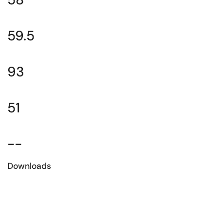
59.5
93
51
--
Downloads
Download la fiche technique