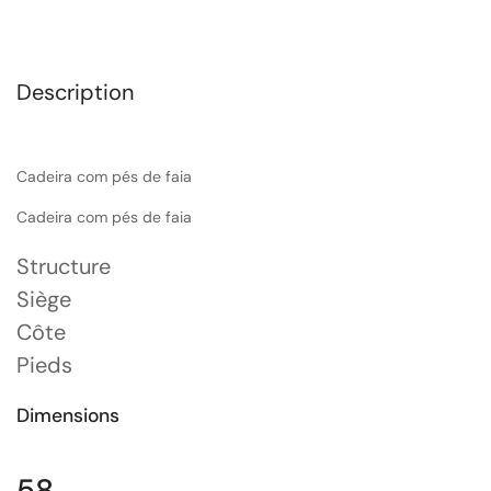
Description
Cadeira com pés de faia
Cadeira com pés de faia
Structure
Siège
Côte
Pieds
Dimensions
58