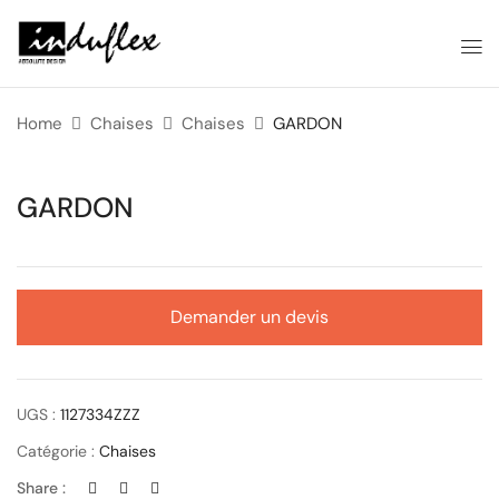
Home
Chaises
Chaises
GARDON
GARDON
Demander un devis
UGS :
1127334ZZZ
Catégorie :
Chaises
Share :