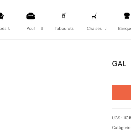
pés
Pouf
Tabourets
Chaises
Banqu
GAL
UGS :
110
Catégorie