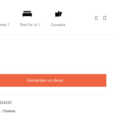
etes
Tête De Lit
Coussins
Demander un devis
1824ZZZ
 :
Chaises