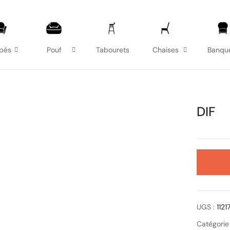
pés
Pouf
Tabourets
Chaises
Banqu
DIF
UGS :
112
Catégorie