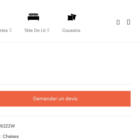
etes
Tête De Lit
Coussins
Demander un devis
1762ZZW
 :
Chaises