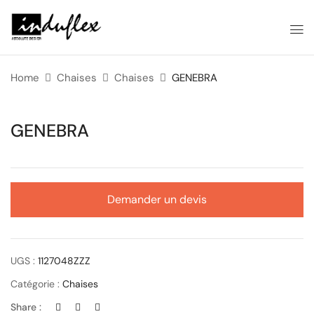
Home
Chaises
Chaises
GENEBRA
GENEBRA
Demander un devis
UGS :
1127048ZZZ
Catégorie :
Chaises
Share :