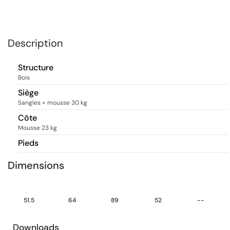
Description
Structure
Bois
Siège
Sangles + mousse 30 kg
Côte
Mousse 23 kg
Pieds
Dimensions
51.5
64
89
52
--
Downloads