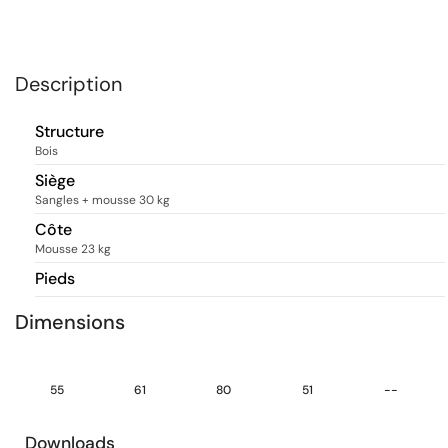
Description
Structure
Bois
Siège
Sangles + mousse 30 kg
Côte
Mousse 23 kg
Pieds
Dimensions
55
61
80
51
--
Downloads