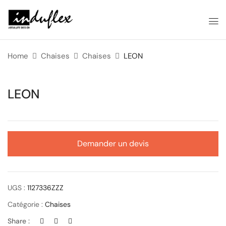
Home
Chaises
Chaises
LEON
LEON
Demander un devis
UGS :
1127336ZZZ
Catégorie :
Chaises
Share :