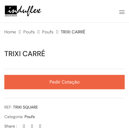
Home
Poufs
Poufs
TRIXI CARRÉ
TRIXI CARRÉ
Pedir Cotação
REF:
TRIXI SQUARE
Categoria:
Poufs
Share :