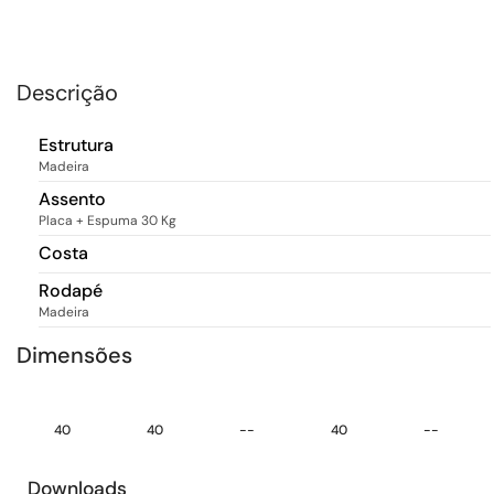
Descrição
Estrutura
Madeira
Assento
Placa + Espuma 30 Kg
Costa
Rodapé
Madeira
Dimensões
40
40
--
40
--
Downloads