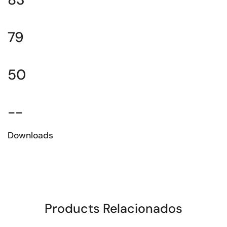
79
50
--
Downloads
Download da Ficha técnica
Products Relacionados