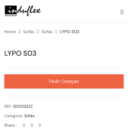
Home
Sofás
Sofás
LYPO S03
LYPO S03
Pedir Cotação
REF:
1301213ZZZ
Categoria:
Sofás
Share :