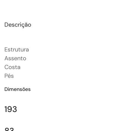
Descrição
Estrutura
Assento
Costa
Pés
Dimensões
193
83