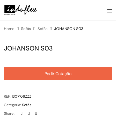
Home
Sofás
Sofás
JOHANSON S03
JOHANSON S03
Pedir Cotação
REF:
1307106ZZZ
Categoria:
Sofás
Share :