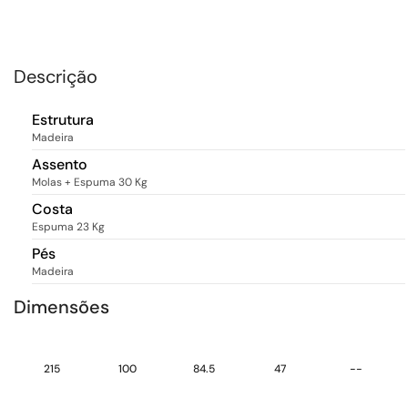
Descrição
Estrutura
Madeira
Assento
Molas + Espuma 30 Kg
Costa
Espuma 23 Kg
Pés
Madeira
Dimensões
215
100
84.5
47
--