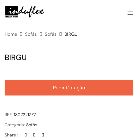
Home
Sofás
Sofás
BIRGU
BIRGU
Pedir Cotação
REF:
1307221ZZZ
Categoria:
Sofás
Share :