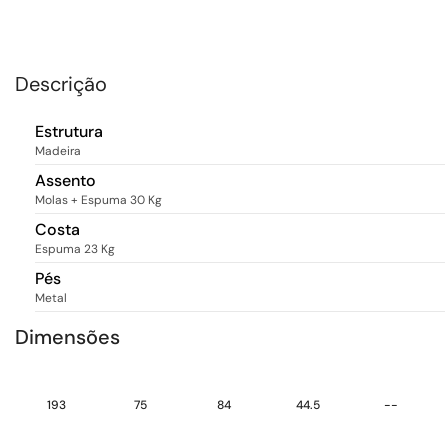
Descrição
Estrutura
Madeira
Assento
Molas + Espuma 30 Kg
Costa
Espuma 23 Kg
Pés
Metal
Dimensões
193
75
84
44.5
--