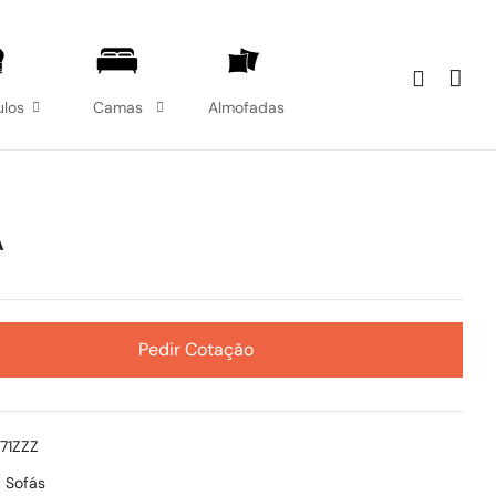
los
Camas
Almofadas
A
Pedir Cotação
571ZZZ
:
Sofás