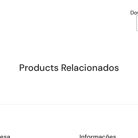
Do
Products Relacionados
esa
Informações