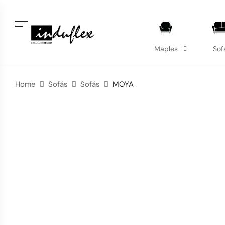
Maples
Sof
Home
Sofás
Sofás
MOYA