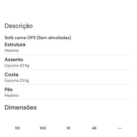
Descrição
Sofá cama OP3 (Sem almofadas)
Estrutura
Madeira
Assento
Espuma 30 Kg
Costa
Espuma 23 Kg
Pés
Madeira
Dimensões
191
100
91
48
--