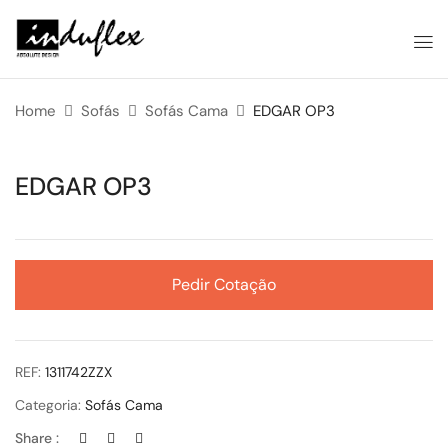
Home
Sofás
Sofás Cama
EDGAR OP3
EDGAR OP3
Pedir Cotação
REF:
1311742ZZX
Categoria:
Sofás Cama
Share :