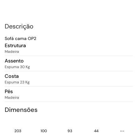
Descrição
Sofá cama OP2
Estrutura
Madeira
Assento
Espuma 30 Kg
Costa
Espuma 23 Kg
Pés
Madeira
Dimensões
203
100
93
44
--