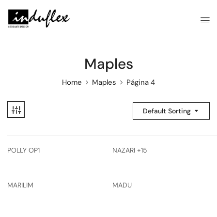
Maples
Home
Maples
Página 4
Default Sorting
POLLY OP1
NAZARI +15
MARILIM
MADU