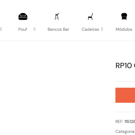
Pouf
Bancos Bar
Cadeiras
Módulos
RP10 
REF:
1151
Categoria