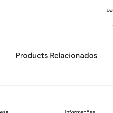
Do
Products Relacionados
esa
Informações