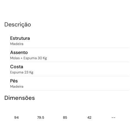
Descrição
Estrutura
Madeira
Assento
Molas + Espuma 30 Kg
Costa
Espuma 23 Kg
Pés
Madeira
Dimensões
94
79.5
85
42
--