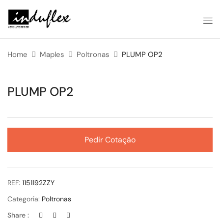
Home
Maples
Poltronas
PLUMP OP2
PLUMP OP2
Pedir Cotação
REF:
1151192ZZY
Categoria:
Poltronas
Share :