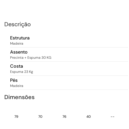
Descrição
Estrutura
Madeira
Assento
Precinta + Espuma 30 KG
Costa
Espuma 23 Kg
Pés
Madeira
Dimensões
79
70
76
40
--