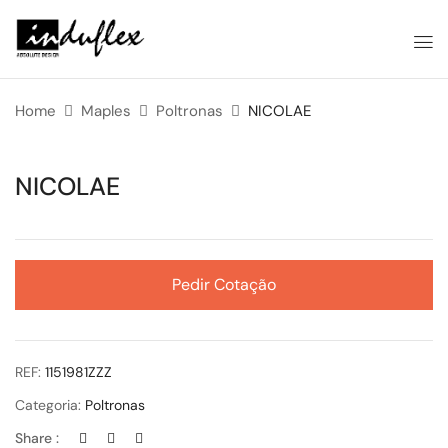
Home
Maples
Poltronas
NICOLAE
NICOLAE
Pedir Cotação
REF:
1151981ZZZ
Categoria:
Poltronas
Share :