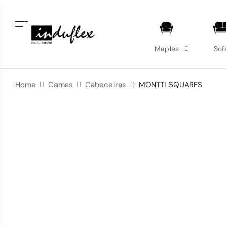
Maples
Sof
Home
Camas
Cabeceiras
MONTTI SQUARES