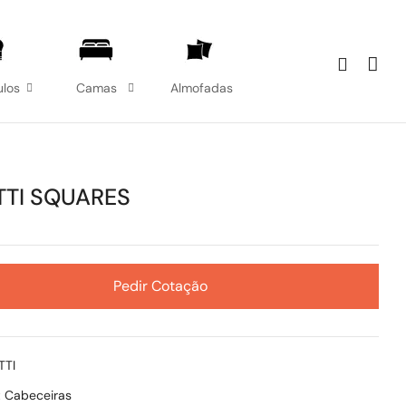
los
Camas
Almofadas
TI SQUARES
Pedir Cotação
TTI
:
Cabeceiras