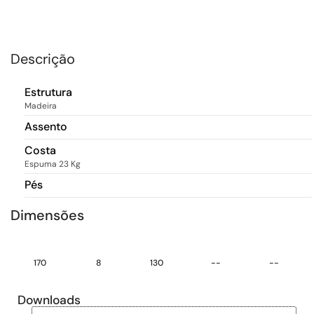
Descrição
Estrutura
Madeira
Assento
Costa
Espuma 23 Kg
Pés
Dimensões
170
8
130
--
--
Downloads