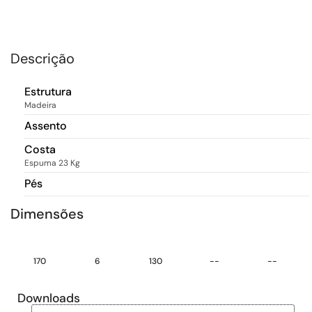
Descrição
Estrutura
Madeira
Assento
Costa
Espuma 23 Kg
Pés
Dimensões
170
6
130
--
--
Downloads