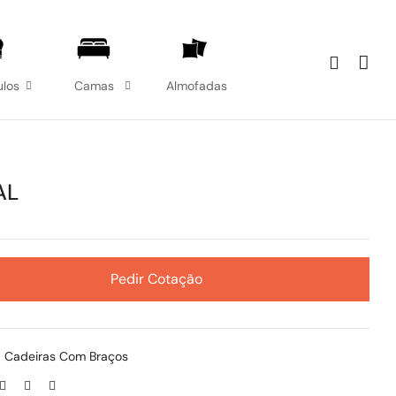
los
Camas
Almofadas
AL
Pedir Cotação
:
Cadeiras Com Braços