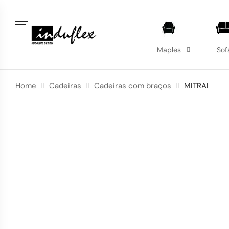
Maples
Sof
Home
Cadeiras
Cadeiras com braços
MITRAL