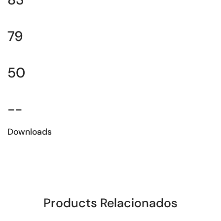
79
50
--
Downloads
Download da Ficha técnica
Products Relacionados