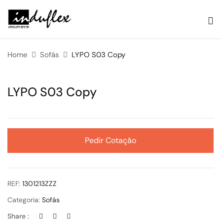
Home
Sofás
LYPO S03 Copy
LYPO S03 Copy
Pedir Cotação
REF:
1301213ZZZ
Categoria:
Sofás
Share :