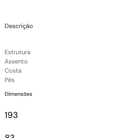
Descrição
Estrutura
Assento
Costa
Pés
Dimensões
193
83