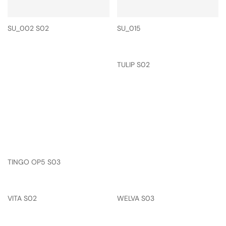
SU_002 S02
SU_015
TULIP S02
TINGO OP5 S03
VITA S02
WELVA S03