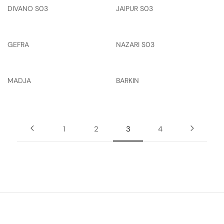
DIVANO S03
JAIPUR S03
GEFRA
NAZARI S03
MADJA
BARKIN
1
2
3
4