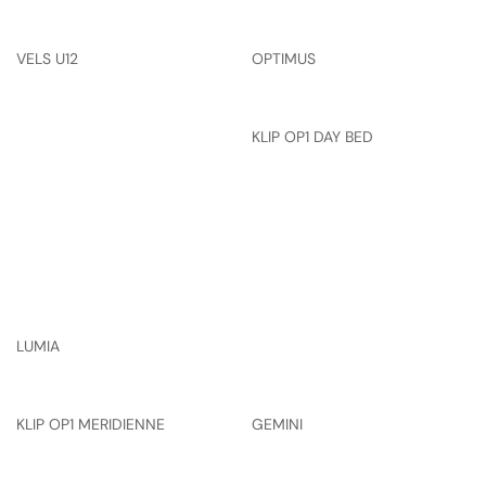
VELS U12
OPTIMUS
KLIP OP1 DAY BED
LUMIA
KLIP OP1 MERIDIENNE
GEMINI