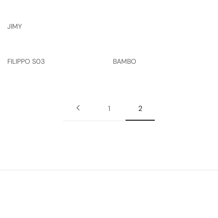
JIMY
FILIPPO S03
BAMBO
1
2