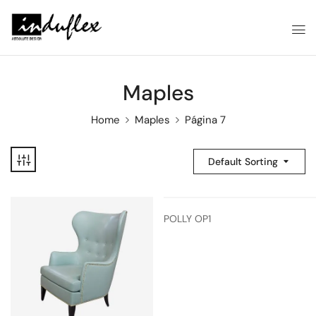
Maples
Home
Maples
Página 7
Default Sorting
POLLY OP1