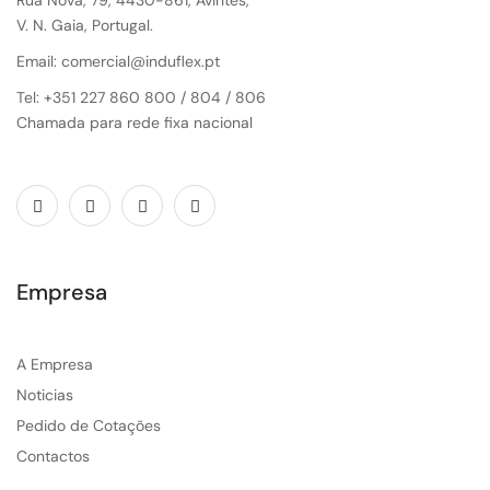
Rua Nova, 79, 4430-861, Avintes,
V. N. Gaia, Portugal.
Email: comercial@induflex.pt
Tel: +351 227 860 800 / 804 / 806
Chamada para rede fixa nacional
Empresa
A Empresa
Noticias
Pedido de Cotações
Contactos