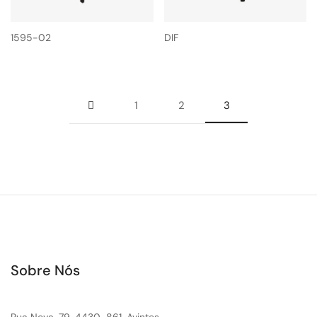
1595-02
DIF
1
2
3
Sobre Nós