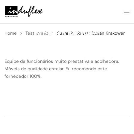
Susan Krakower
Home
Testimonial
Susan Krakower
Susan Krakower
Equipe de funcionários muito prestativa e acolhedora.
Móveis de qualidade estelar. Eu recomendo este
fornecedor 100%.