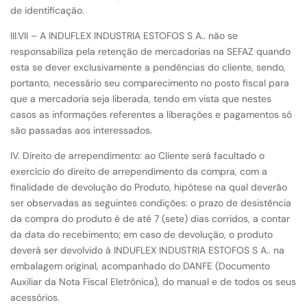
de identificação.
III.VII – A INDUFLEX INDUSTRIA ESTOFOS S A.. não se
responsabiliza pela retenção de mercadorias na SEFAZ quando
esta se dever exclusivamente a pendências do cliente, sendo,
portanto, necessário seu comparecimento no posto fiscal para
que a mercadoria seja liberada, tendo em vista que nestes
casos as informações referentes a liberações e pagamentos só
são passadas aos interessados.
IV. Direito de arrependimento: ao Cliente será facultado o
exercício do direito de arrependimento da compra, com a
finalidade de devolução do Produto, hipótese na qual deverão
ser observadas as seguintes condições: o prazo de desistência
da compra do produto é de até 7 (sete) dias corridos, a contar
da data do recebimento; em caso de devolução, o produto
deverá ser devolvido à INDUFLEX INDUSTRIA ESTOFOS S A.. na
embalagem original, acompanhado do DANFE (Documento
Auxiliar da Nota Fiscal Eletrônica), do manual e de todos os seus
acessórios.