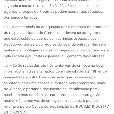
segunda a sexta-feira, das 8h às 22h. Excepcionalmente,
algumas entregas de Produtos podem ocorrer aos sábados,
domingos e feriados.
III.I – A conferência da adequação das dimensões do produto é
de responsabilidade do Cliente, que deverá se assegurar de
que estas estão de acordo com os limites espaciais dos
elevadores, portas e corredores do local da entrega. Não será
realizada a montagem ou desmontagem do produto, transporte
pela escada e/ou portas e janelas, ou içamento das entregas.
III.II – Serão realizadas até três tentativas de entrega no local
informado, em dias alternados, com intervalo de até 48h entre
uma entrega e outra. É indispensável que, no endereço
solicitado, haja uma pessoa autorizada pelo comprador, maior
de 18 anos, e portando documento de identificação para
receber a mercadoria e assinar o protocolo de entrega. Se
houver três tentativas de entrega sem sucesso, o pedido
retornará para o Centro de Distribuição da INDUFLEX INDUSTRIA
ESTOFOS S A..