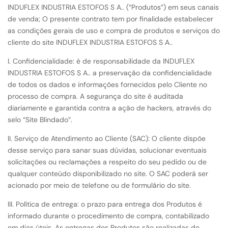
INDUFLEX INDUSTRIA ESTOFOS S A.. (“Produtos”) em seus canais
de venda; O presente contrato tem por finalidade estabelecer
as condições gerais de uso e compra de produtos e serviços do
cliente do site INDUFLEX INDUSTRIA ESTOFOS S A..
I. Confidencialidade: é de responsabilidade da INDUFLEX
INDUSTRIA ESTOFOS S A.. a preservação da confidencialidade
de todos os dados e informações fornecidos pelo Cliente no
processo de compra. A segurança do site é auditada
diariamente e garantida contra a ação de hackers, através do
selo “Site Blindado”.
II. Serviço de Atendimento ao Cliente (SAC): O cliente dispõe
desse serviço para sanar suas dúvidas, solucionar eventuais
solicitações ou reclamações a respeito do seu pedido ou de
qualquer conteúdo disponibilizado no site. O SAC poderá ser
acionado por meio de telefone ou de formulário do site.
III. Política de entrega: o prazo para entrega dos Produtos é
informado durante o procedimento de compra, contabilizado
em dias úteis. As entregas dos Produtos são realizadas de