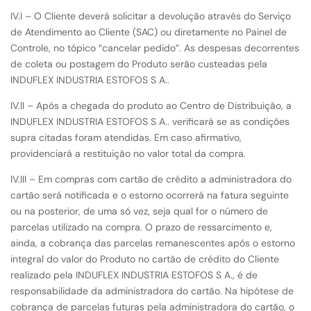
IV.I – O Cliente deverá solicitar a devolução através do Serviço
de Atendimento ao Cliente (SAC) ou diretamente no Painel de
Controle, no tópico “cancelar pedido”. As despesas decorrentes
de coleta ou postagem do Produto serão custeadas pela
INDUFLEX INDUSTRIA ESTOFOS S A..
IV.II – Após a chegada do produto ao Centro de Distribuição, a
INDUFLEX INDUSTRIA ESTOFOS S A.. verificará se as condições
supra citadas foram atendidas. Em caso afirmativo,
providenciará a restituição no valor total da compra.
IV.III – Em compras com cartão de crédito a administradora do
cartão será notificada e o estorno ocorrerá na fatura seguinte
ou na posterior, de uma só vez, seja qual for o número de
parcelas utilizado na compra. O prazo de ressarcimento e,
ainda, a cobrança das parcelas remanescentes após o estorno
integral do valor do Produto no cartão de crédito do Cliente
realizado pela INDUFLEX INDUSTRIA ESTOFOS S A., é de
responsabilidade da administradora do cartão. Na hipótese de
cobrança de parcelas futuras pela administradora do cartão, o