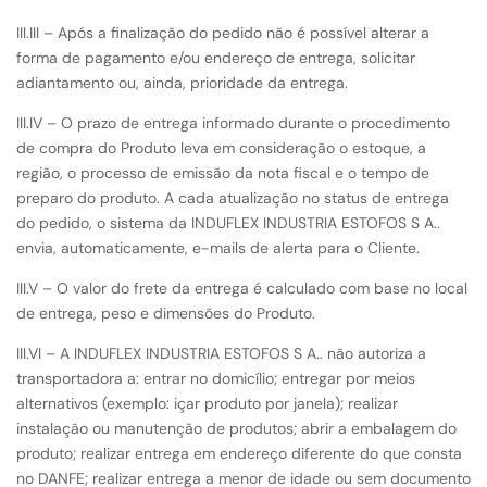
III.III – Após a finalização do pedido não é possível alterar a
forma de pagamento e/ou endereço de entrega, solicitar
adiantamento ou, ainda, prioridade da entrega.
III.IV – O prazo de entrega informado durante o procedimento
de compra do Produto leva em consideração o estoque, a
região, o processo de emissão da nota fiscal e o tempo de
preparo do produto. A cada atualização no status de entrega
do pedido, o sistema da INDUFLEX INDUSTRIA ESTOFOS S A..
envia, automaticamente, e-mails de alerta para o Cliente.
III.V – O valor do frete da entrega é calculado com base no local
de entrega, peso e dimensões do Produto.
III.VI – A INDUFLEX INDUSTRIA ESTOFOS S A.. não autoriza a
transportadora a: entrar no domicílio; entregar por meios
alternativos (exemplo: içar produto por janela); realizar
instalação ou manutenção de produtos; abrir a embalagem do
produto; realizar entrega em endereço diferente do que consta
no DANFE; realizar entrega a menor de idade ou sem documento