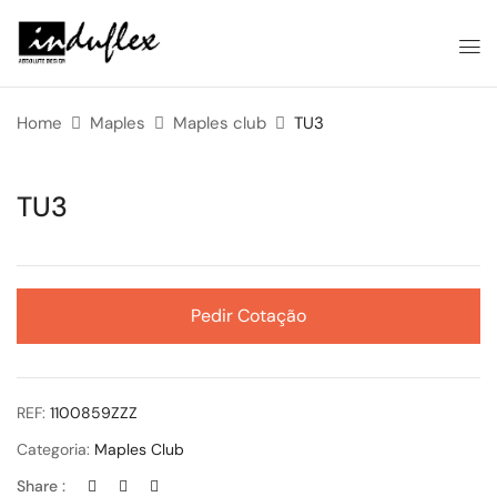
Home
Maples
Maples club
TU3
TU3
Pedir Cotação
REF:
1100859ZZZ
Categoria:
Maples Club
Share :