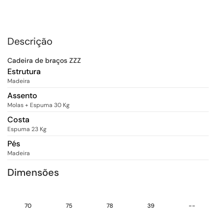
Descrição
Cadeira de braços ZZZ
Estrutura
Madeira
Assento
Molas + Espuma 30 Kg
Costa
Espuma 23 Kg
Pés
Madeira
Dimensões
70
75
78
39
--