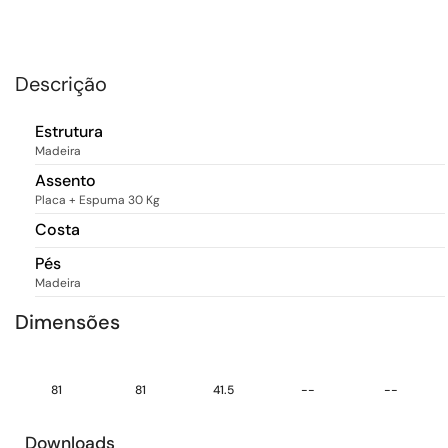
Descrição
Estrutura
Madeira
Assento
Placa + Espuma 30 Kg
Costa
Pés
Madeira
Dimensões
81
81
41.5
--
--
Downloads