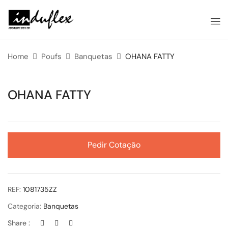
Home
Poufs
Banquetas
OHANA FATTY
OHANA FATTY
Pedir Cotação
REF:
1081735ZZ
Categoria:
Banquetas
Share :