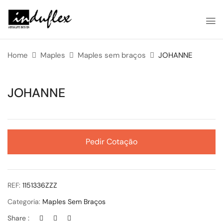
Home
Maples
Maples sem braços
JOHANNE
JOHANNE
Pedir Cotação
REF:
1151336ZZZ
Categoria:
Maples Sem Braços
Share :