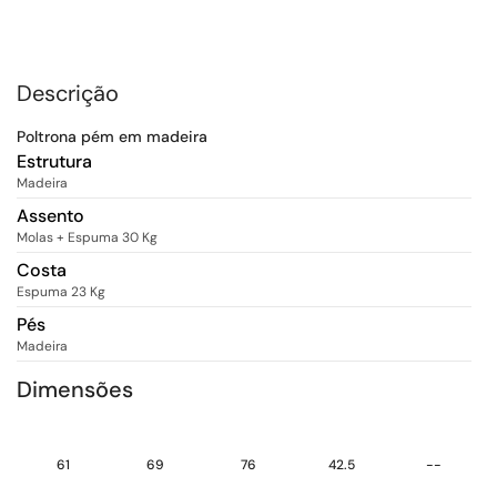
Descrição
Poltrona pém em madeira
Estrutura
Madeira
Assento
Molas + Espuma 30 Kg
Costa
Espuma 23 Kg
Pés
Madeira
Dimensões
61
69
76
42.5
--