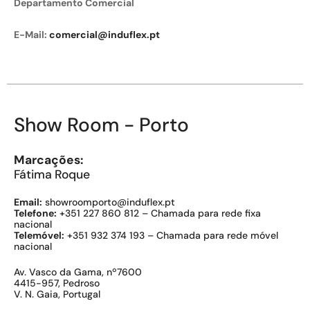
Departamento Comercial
E-Mail:
comercial@induflex.pt
Show Room - Porto
Marcações:
Fátima Roque
Email:
showroomporto@induflex.pt
Telefone:
+351 227 860 812 – Chamada para rede fixa
nacional
Telemóvel:
+351 932 374 193 – Chamada para rede móvel
nacional
Av. Vasco da Gama, nº7600
4415-957, Pedroso
V. N. Gaia, Portugal