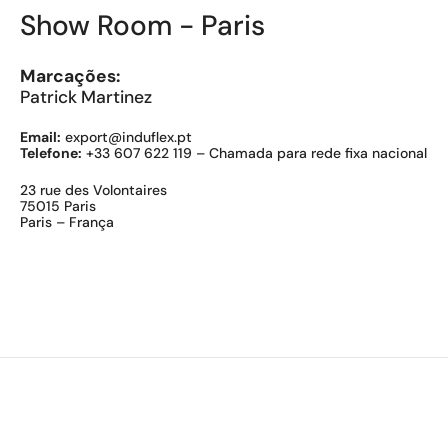
Show Room - Paris
Marcações:
Patrick Martinez
Email:
export@induflex.pt
Telefone:
+33 607 622 119 – Chamada para rede fixa nacional
23 rue des Volontaires
75015 Paris
Paris – França