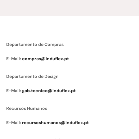
Departamento de Compras
E-Mail:
compras@induflex.pt
Departamento de Design
E-Mail:
gab.tecnico@induflex.pt
Recursos Humanos
E-Mail:
recursoshumanos@induflex.pt