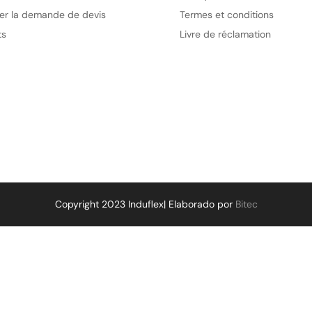
er la demande de devis
Termes et conditions
ts
Livre de réclamation
Copyright 2023 Induflex| Elaborado por
Bitec