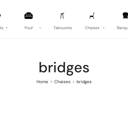
és
Pouf
Tabourets
Chaises
Banqu
bridges
Home
Chaises
bridges