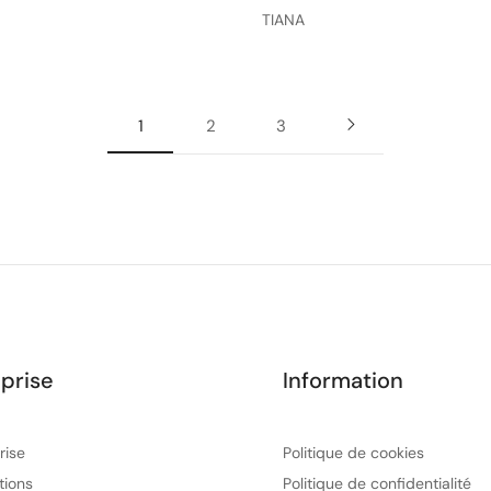
TIANA
1
2
3
prise
Information
rise
Politique de cookies
tions
Politique de confidentialité