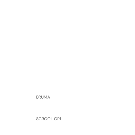
BRUMA
SCROOL OP1