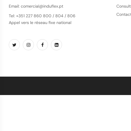
Email: comercial@induflex.pt
Consult
Contac
Tel: +351 227 860 800 / 804 / 806
Appel vers le réseau fixe national