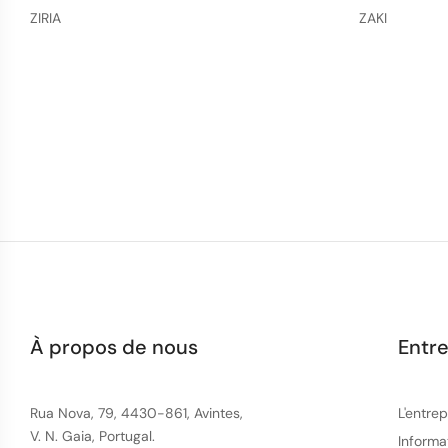
ZIRIA
ZAKI
À propos de nous
Entre
Rua Nova, 79, 4430-861, Avintes,
L'entrep
V. N. Gaia, Portugal.
Informa